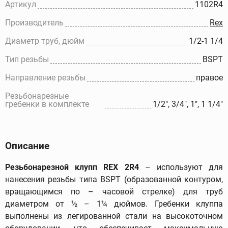
Артикул
1102R4
Производитель
Rex
Диаметр труб, дюйм
1/2-1 1/4
Тип резьбы
BSPT
Направление резьбы
правое
Резьбонарезные
гребенки в комплекте
1/2", 3/4", 1", 1 1/4"
Описание
Резьбонарезной клупп REX 2R4
– используют для
нанесения резьбы типа BSPT (образованной контуром,
вращающимся по – часовой стрелке) для труб
диаметром от ½ – 1¼ дюймов. Гребенки клуппа
выполнены из легированной стали на высокоточном