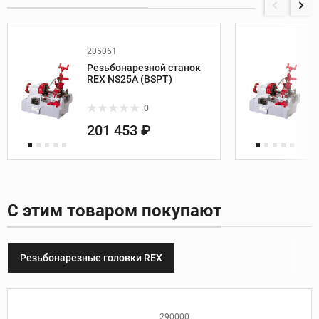
205051
Резьбонарезной станок
REX NS25A (BSPT)
0
201 453 ₽
С этим товаром покупают
Резьбонарезные головки REX
290000