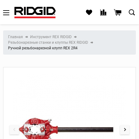
Главная
Инструмент REX RIDGID
Резьбонарезные станки и клуппы REX RIDGID
Ручной резьбонарезной клупп REX 2R4