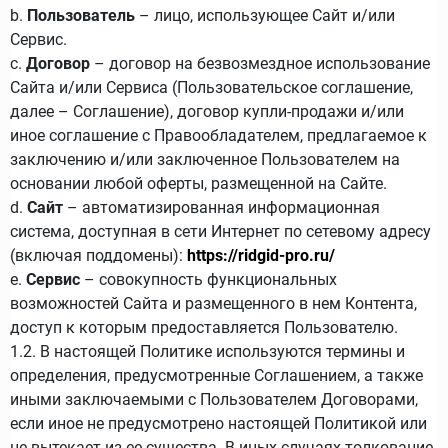
b.
Пользователь
– лицо, использующее Сайт и/или
Сервис.
c.
Договор
– договор на безвозмездное использование
Сайта и/или Сервиса (Пользовательское соглашение,
далее – Соглашение), договор купли-продажи и/или
иное соглашение с Правообладателем, предлагаемое к
заключению и/или заключенное Пользователем на
основании любой оферты, размещенной на Сайте.
d.
Сайт
– автоматизированная информационная
система, доступная в сети Интернет по сетевому адресу
(включая поддомены):
https://ridgid-pro.ru/
e.
Сервис
– совокупность функциональных
возможностей Сайта и размещенного в нем Контента,
доступ к которым предоставляется Пользователю.
1.2. В настоящей Политике используются термины и
определения, предусмотренные Соглашением, а также
иными заключаемыми с Пользователем Договорами,
если иное не предусмотрено настоящей Политикой или
не вытекает из ее существа. В иных случаях толкование