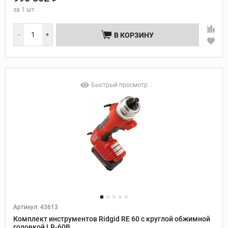
за
1 шт
В КОРЗИНУ
Быстрый просмотр
Артикул: 43613
Комплект инструментов Ridgid RE 60 с круглой обжимной
головкой LR-60B