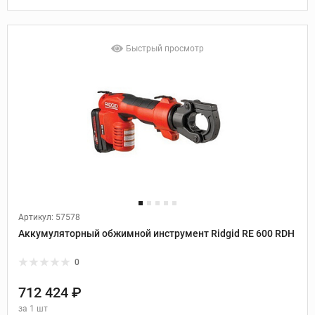
Быстрый просмотр
Артикул: 57578
Аккумуляторный обжимной инструмент Ridgid RE 600 RDH
0
712 424 ₽
за
1 шт