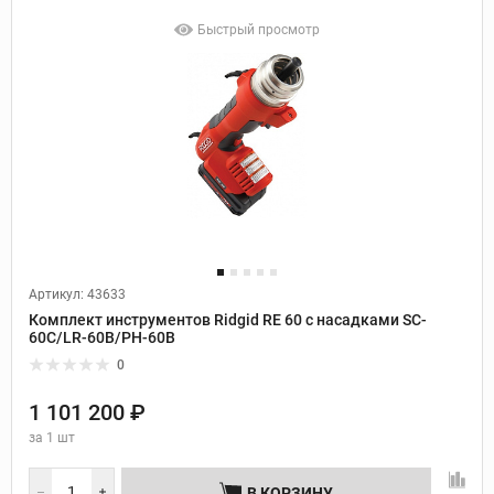
Быстрый просмотр
Артикул: 43633
Комплект инструментов Ridgid RE 60 с насадками SC-
60C/LR-60B/PH-60B
0
1 101 200 ₽
за
1 шт
В КОРЗИНУ