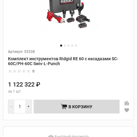
Артикул: 55338
Комплект инструментов Ridgid RE 60 с насадками SC-
60C/PH-60C Swiv-L-Punch
0
1 122 322 ₽
за
1 шт
В КОРЗИНУ
Быстрый просмотр