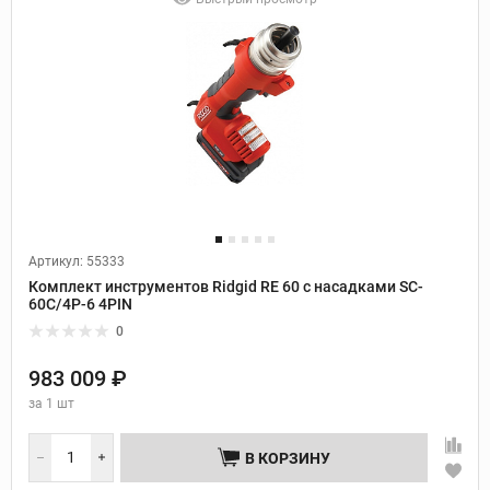
Артикул: 55333
Комплект инструментов Ridgid RE 60 с насадками SC-
60C/4P-6 4PIN
0
983 009 ₽
за
1 шт
В КОРЗИНУ