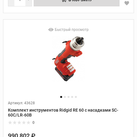
Быстрый просмотр
Артикул: 43628
Комплект инструментов Ridgid RE 60 с насадками SC-
60C/LR-60B
0
990 802 ₽