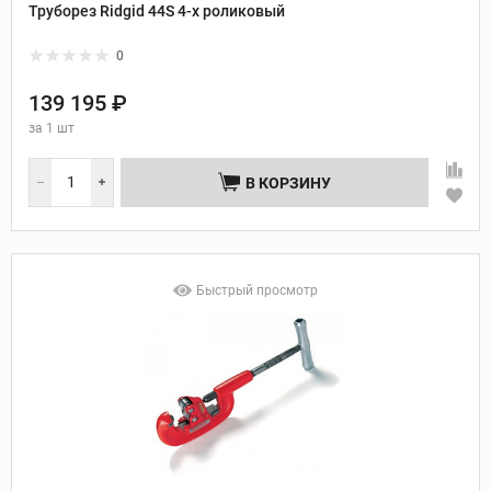
Труборез Ridgid 44S 4-х роликовый
0
139 195 ₽
за
1 шт
В КОРЗИНУ
Быстрый просмотр