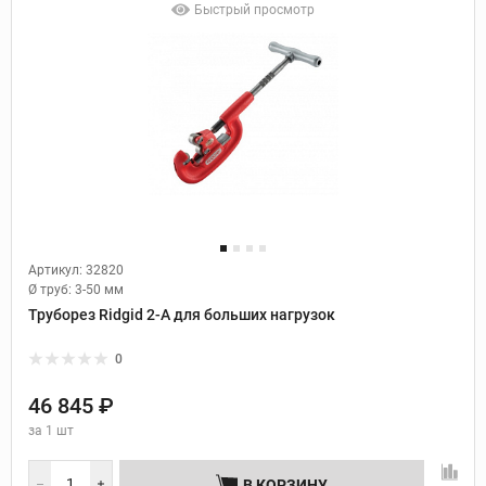
Быстрый просмотр
Артикул: 32820
Ø труб:
3-50 мм
Труборез Ridgid 2-A для больших нагрузок
0
46 845 ₽
за
1 шт
В КОРЗИНУ