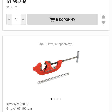
51 957 ₽
за
1 шт
В КОРЗИНУ
Быстрый просмотр
Артикул: 32880
Ø труб:
65-100 мм