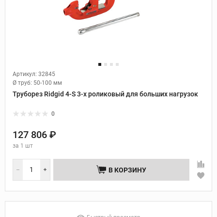
Артикул: 32845
Ø труб:
50-100 мм
Труборез Ridgid 4-S 3-х роликовый для больших нагрузок
0
127 806 ₽
за
1 шт
В КОРЗИНУ