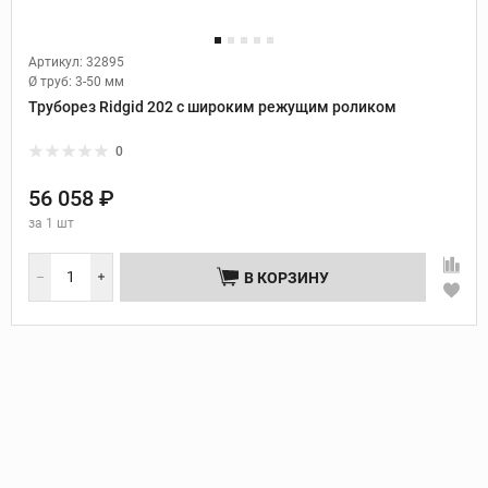
Артикул: 32895
Ø труб:
3-50 мм
Труборез Ridgid 202 с широким режущим роликом
0
56 058 ₽
за
1 шт
В КОРЗИНУ