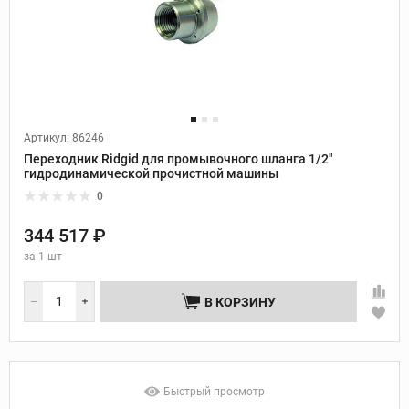
Артикул: 86246
Переходник Ridgid для промывочного шланга 1/2"
гидродинамической прочистной машины
0
344 517 ₽
за
1 шт
В КОРЗИНУ
Быстрый просмотр