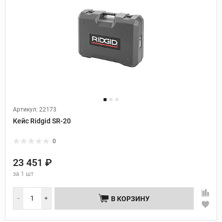
Артикул: 22173
Кейс Ridgid SR-20
0
23 451 ₽
за
1 шт
В КОРЗИНУ