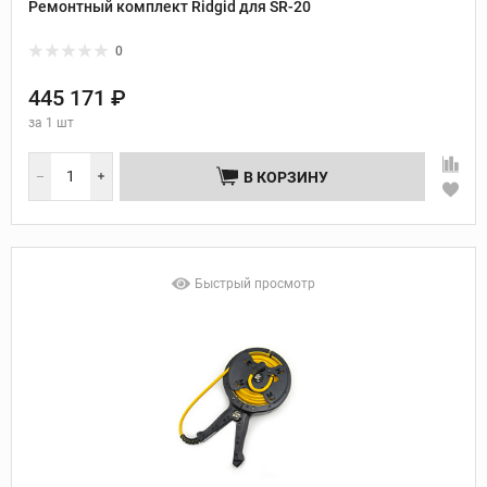
Ремонтный комплект Ridgid для SR-20
0
445 171 ₽
за
1 шт
В КОРЗИНУ
Быстрый просмотр