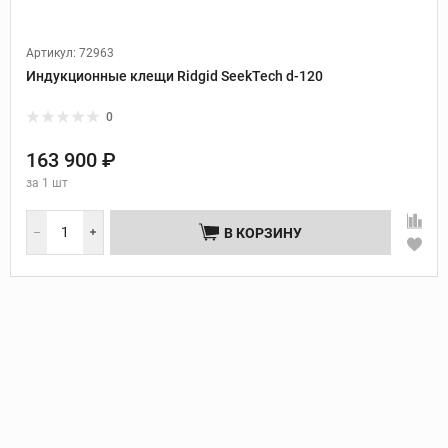
Артикул: 72963
Индукционные клещи Ridgid SeekTech d-120
0
163 900 ₽
за
1 шт
В КОРЗИНУ