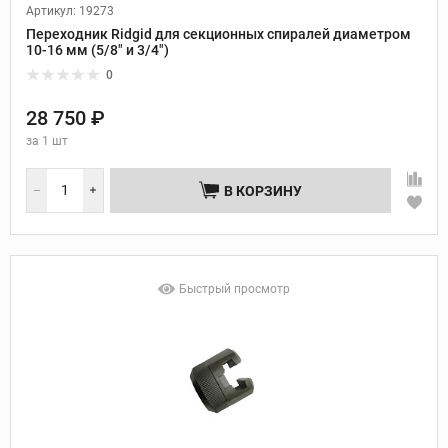
Артикул: 19273
Переходник Ridgid для секционных спиралей диаметром
10-16 мм (5/8" и 3/4")
0
28 750 ₽
за
1 шт
В КОРЗИНУ
Быстрый просмотр