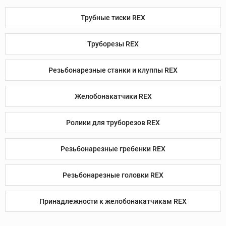
Трубные тиски REX
Труборезы REX
Резьбонарезные станки и клуппы REX
Желобонакатчики REX
Ролики для труборезов REX
Резьбонарезные гребенки REX
Резьбонарезные головки REX
Принадлежности к желобонакатчикам REX