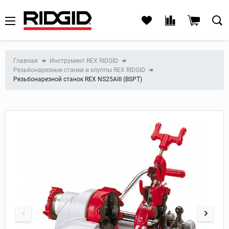
Главная
Инструмент REX RIDGID
Резьбонарезные станки и клуппы REX RIDGID
Резьбонарезной станок REX NS25AIII (BSPT)