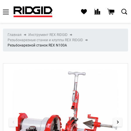
Главная
Инструмент REX RIDGID
Резьбонарезные станки и клуппы REX RIDGID
Резьбонарезной станок REX N100A