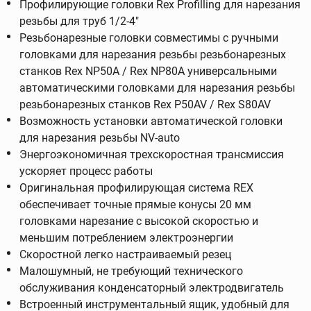
Профилирующие головки Rex Profilling для нарезания
резьбы для труб 1/2-4"
Резьбонарезные головки совместимы с ручными
головками для нарезания резьбы резьбонарезных
станков Rex NP50A / Rex NP80A универсальными
автоматическими головками для нарезания резьбы
резьбонарезных станков Rex P50AV / Rex S80AV
Возможность установки автоматической головки
для нарезания резьбы NV-auto
Энергоэкономичная трехскоростная трансмиссия
ускоряет процесс работы
Оригинальная профилирующая система REX
обеспечивает точные прямые конусы 20 мм
головками нарезание с высокой скоростью и
меньшим потреблением электроэнергии
Скоростной легко настраиваемый резец
Малошумный, не требующий технического
обслуживания конденсаторный электродвигатель
Встроенный инструментальный ящик, удобный для