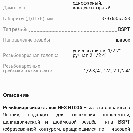
однофазный,
Двигатель
конденсаторный
Габариты (ДхШхВ), мм
873х635х558
Тип резьбы
BSPT
Направление резьбы
правое
универсальная 1/2-2";
Резьбонарезная головка
ручная 2 1/2-4"
Резьбонарезные
гребенки в комплекте
1/2-3/4"; 1-2"; 2 1/2-4"
Описание
Резьбонарезной станок REX N100A
– изготавливается в
Японии, подходит для нанесения конической,
цилиндрической и дюймовой резьбы типа BSPT
(образованной контуром, вращающимся по – часовой