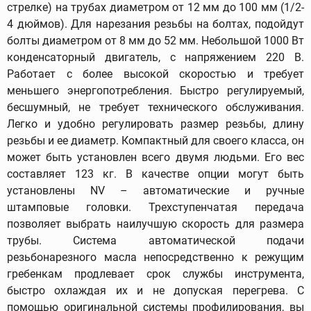
стрелке) на трубах диаметром от 12 мм до 100 мм (1/2-
4 дюймов). Для нарезания резьбы на болтах, подойдут
болты диаметром от 8 мм до 52 мм. Небольшой 1000 Вт
конденсаторный двигатель, с напряжением 220 В.
Работает с более высокой скоростью и требует
меньшего энергопотребления. Быстро регулируемый,
бесшумный, не требует технического обслуживания.
Легко и удобно регулировать размер резьбы, длину
резьбы и ее диаметр. Компактный для своего класса, он
может быть установлен всего двумя людьми. Его вес
составляет 123 кг. В качестве опции могут быть
установлены NV – автоматические и ручные
штамповые головки. Трехступенчатая передача
позволяет выбрать наилучшую скорость для размера
трубы. Система автоматической подачи
резьбонарезного масла непосредственно к режущим
гребенкам продлевает срок службы инструмента,
быстро охлаждая их и не допуская перегрева. С
помощью оригинальной системы профилирования, вы