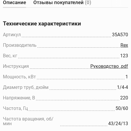
Описание
Отзывы покупателей
(0)
Технические характеристики
Артикул
35A570
Производитель
Rex
Вес, кг
123
Инструкция
Руководство .pdf
Мощность, кВт
1
Диаметр труб, дюйм
1/4-4
Напряжение, В
220
Частота, Гц
50/60
Частота вращения, об/
мин
43/24/13