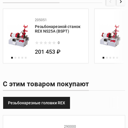
205051
Резьбонарезной станок
REX NS25A (BSPT)
0
201 453 ₽
С этим товаром покупают
Резьбонарезные головки REX
290000