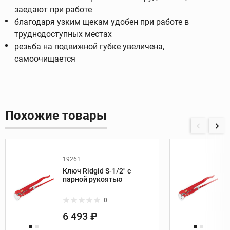
заедают при работе
благодаря узким щекам удобен при работе в
труднодоступных местах
резьба на подвижной губке увеличена,
самоочищается
Похожие товары
19261
Ключ Ridgid S-1/2" с
парной рукоятью
0
6 493 ₽