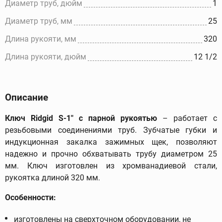
Диаметр труб, дюйм
1
Диаметр труб, мм
25
Длина рукояти, мм
320
Длина рукояти, дюйм
12 1/2
Описание
Ключ Ridgid S-1" с парной рукоятью
– работает с
резьбовыми соединениями труб. Зубчатые губки и
индукционная закалка зажимных щек, позволяют
надежно и прочно обхватывать трубу диаметром 25
мм. Ключ изготовлен из хромванадиевой стали,
рукоятка длиной 320 мм.
Особенности:
изготовлены на сверхточном оборудовании, не