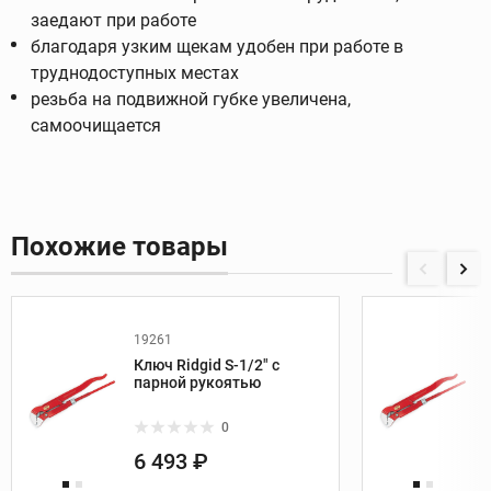
заедают при работе
благодаря узким щекам удобен при работе в
труднодоступных местах
резьба на подвижной губке увеличена,
самоочищается
Похожие товары
19261
Ключ Ridgid S-1/2" с
парной рукоятью
0
6 493 ₽