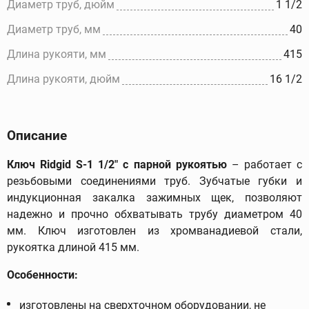
Диаметр труб, дюйм
1 1/2
Диаметр труб, мм
40
Длина рукояти, мм
415
Длина рукояти, дюйм
16 1/2
Описание
Ключ Ridgid S-1 1/2" с парной рукоятью
– работает с
резьбовыми соединениями труб. Зубчатые губки и
индукционная закалка зажимных щек, позволяют
надежно и прочно обхватывать трубу диаметром 40
мм. Ключ изготовлен из хромванадиевой стали,
рукоятка длиной 415 мм.
Особенности:
изготовлены на сверхточном оборудовании, не