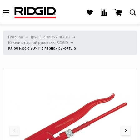
Главная
Трубные ключи RIDGID
Ключи с парной рукоятью RIDGID
Ключ Ridgid 90°-1" с парной рукоятью