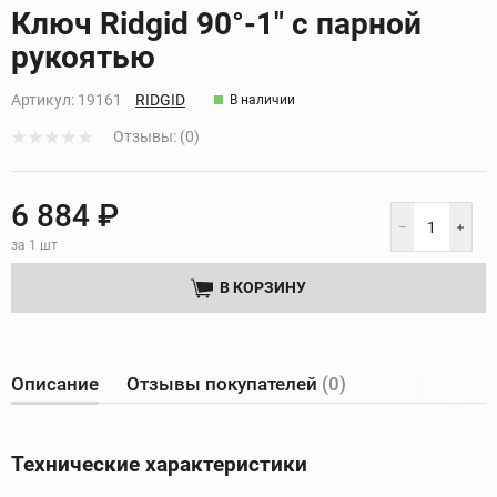
Кликните, чтобы скопировать прямую ссылку
Ключ Ridgid 90°-1" с парной
рукоятью
Артикул:
19161
RIDGID
В наличии
Отзывы: (0)
6 884 ₽
за 1 шт
В КОРЗИНУ
Описание
Отзывы покупателей
(0)
Технические характеристики