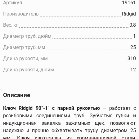
Артикул
19161
Производитель
Ridgid
Вес, кг
0,8
Диаметр труб, дюйм
1
Диаметр труб, мм
25
Длина рукояти, мм
310
Длина рукояти, дюйм
12
Описание
Ключ Ridgid 90°-1" с парной рукоятью
– работает с
резьбовыми соединениями труб. Зубчатые губки и
индукционная закалка зажимных щек, позволяют
надежно и прочно обхватывать трубу диаметром 25
мм. Ключ изготовлен из хромванадиевой стали,