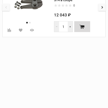
S14 в сборе
0
12 043 ₽