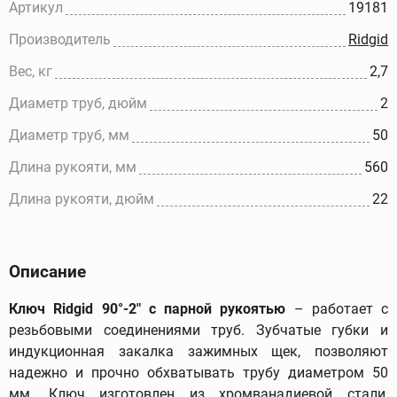
Артикул
19181
Производитель
Ridgid
Вес, кг
2,7
Диаметр труб, дюйм
2
Диаметр труб, мм
50
Длина рукояти, мм
560
Длина рукояти, дюйм
22
Описание
Ключ Ridgid 90°-2" с парной рукоятью
– работает с
резьбовыми соединениями труб. Зубчатые губки и
индукционная закалка зажимных щек, позволяют
надежно и прочно обхватывать трубу диаметром 50
мм. Ключ изготовлен из хромванадиевой стали,