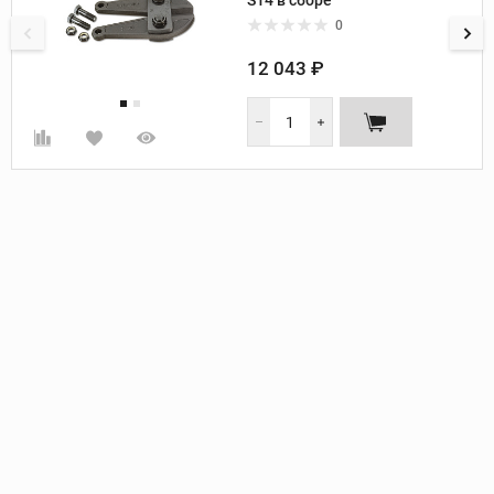
S14 в сборе
0
12 043 ₽