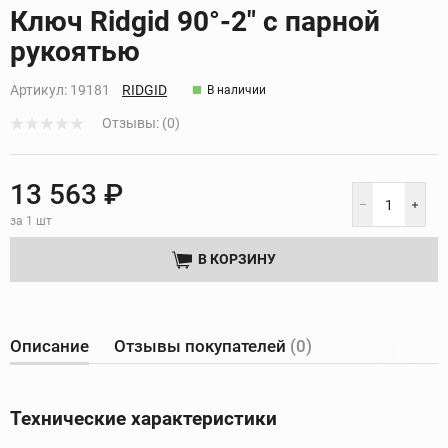
Кликните, чтобы скопировать прямую ссылку
Ключ Ridgid 90°-2" с парной
рукоятью
Артикул:
19181
RIDGID
В наличии
Отзывы: (0)
13 563 ₽
за 1 шт
В КОРЗИНУ
Описание
Отзывы покупателей
(0)
Технические характеристики