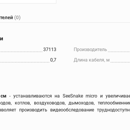
ателей
(0)
е
Желобонакатчики
Ручные
танки
желобонакатчики
ки
Желобонакатчики для
ов
силовых приводов
37113
Производитель
Электрические
0,7
Длина кабеля, м
ков
устройства для накатки
желобков
Дополнительные
принадлежности
 см
- устанавливаются на
SeeSnake micro и увеличива
одов, котлов, воздуховодов, дымоходов, теплообменни
зволяет производить видеообследование труднодоступ