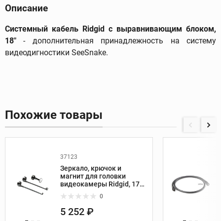
Описание
Системный кабель Ridgid с выравнивающим блоком,
18"
- дополнительная принадлежность на систему
видеодигностики
SeeSnake.
Похожие товары
37123
Зеркало, крючок и
магнит для головки
видеокамеры Ridgid, 17
мм
0
5 252 ₽