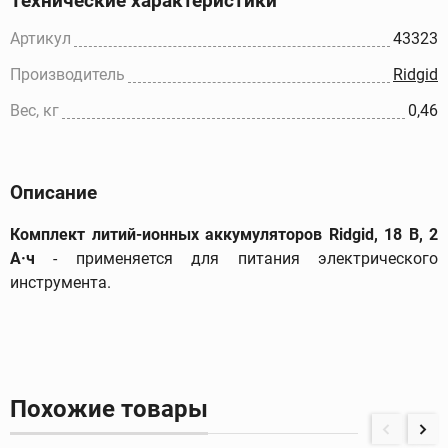
Технические характеристики
Артикул
43323
Производитель
Ridgid
Вес, кг
0,46
Описание
Комплект литий-ионных аккумуляторов Ridgid, 18 В, 2
А·ч
- применяется для питания электрического
инструмента.
Похожие товары