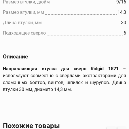
Размер втулки, дюйм
9/16
Размер втулки, мм
14,3
Длина втулки, мм
30
Подходящее сверло
6
Описание
Направляющая втулка для сверл Ridgid
1821
–
используют совместно с сверлами экстракторами для
сломанных болтов, винтов, шпилек и шурупов. Длина
втулки 30 мм, диаметр 14,3 мм.
Похожие товары