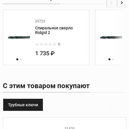
35725
Спиральное сверло
Ridgid 2
0
1 735 ₽
С этим товаром покупают
Трубные ключи
31420