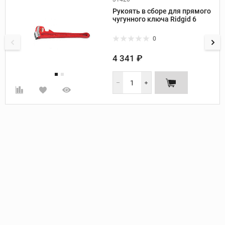
Производитель:
Ridgid
Рукоять в сборе для прямого
чугунного ключа Ridgid 6
0
4 341 ₽