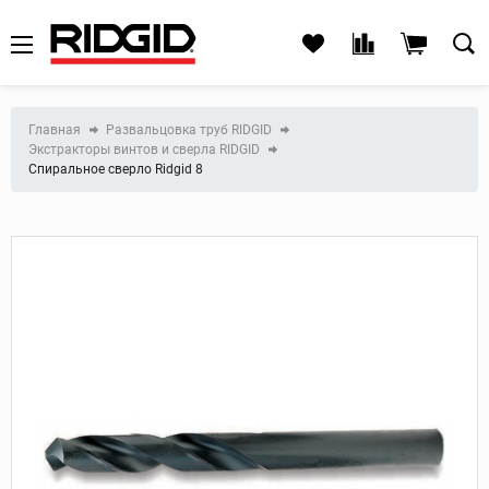
Главная
Развальцовка труб RIDGID
Экстракторы винтов и сверла RIDGID
Спиральное сверло Ridgid 8