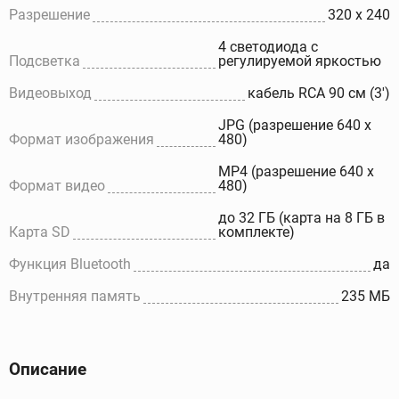
Разрешение
320 x 240
4 светодиода с
Подсветка
регулируемой яркостью
Видеовыход
кабель RCA 90 см (3')
JPG (разрешение 640 x
Формат изображения
480)
MP4 (разрешение 640 x
Формат видео
480)
до 32 ГБ (карта на 8 ГБ в
Карта SD
комплекте)
Функция Bluetooth
да
Внутренняя память
235 МБ
Описание