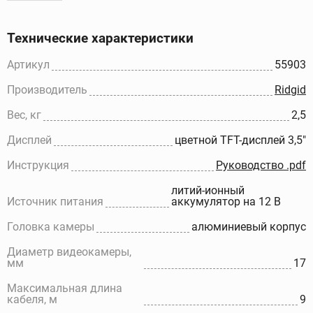
Технические характеристики
Артикул
55903
Производитель
Ridgid
Вес, кг
2,5
Дисплей
цветной TFT-дисплей 3,5"
Инструкция
Руководство .pdf
литий-ионный
Источник питания
аккумулятор на 12 В
Головка камеры
алюминиевый корпус
Диаметр видеокамеры,
мм
17
Максимальная длина
кабеля, м
9