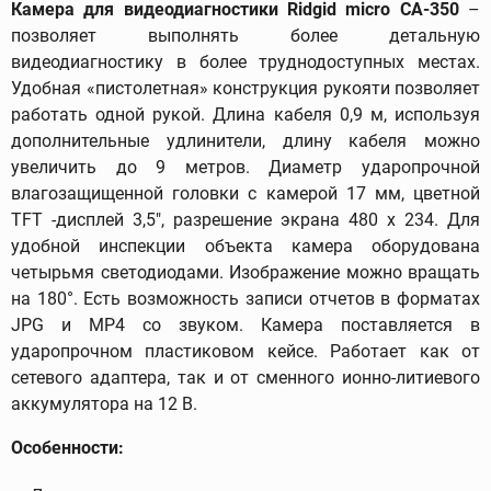
Камера для видеодиагностики Ridgid micro CA-350
–
позволяет выполнять более детальную
видеодиагностику в более труднодоступных местах.
Удобная «пистолетная» конструкция рукояти позволяет
работать одной рукой. Длина кабеля 0,9 м, используя
дополнительные удлинители, длину кабеля можно
увеличить до 9 метров. Диаметр ударопрочной
влагозащищенной головки с камерой 17 мм, цветной
TFT -дисплей 3,5", разрешение экрана 480 х 234. Для
удобной инспекции объекта камера оборудована
четырьмя светодиодами. Изображение можно вращать
на 180°. Есть возможность записи отчетов в форматах
JPG и MP4 со звуком. Камера поставляется в
ударопрочном пластиковом кейсе. Работает как от
сетевого адаптера, так и от сменного ионно-литиевого
аккумулятора на 12 В.
Особенности: