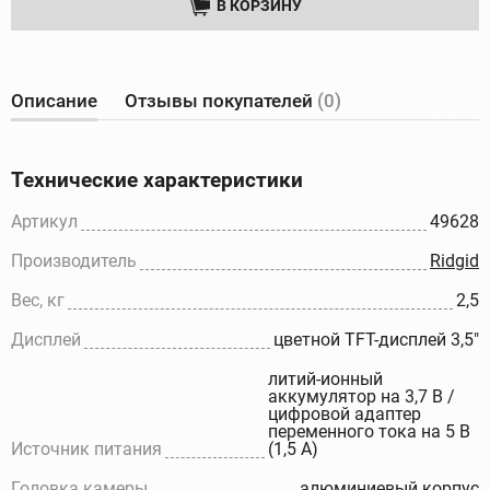
В КОРЗИНУ
Описание
Отзывы покупателей
(0)
Технические характеристики
Артикул
49628
Производитель
Ridgid
Вес, кг
2,5
Дисплей
цветной TFT-дисплей 3,5"
литий-ионный
аккумулятор на 3,7 В /
цифровой адаптер
переменного тока на 5 В
Источник питания
(1,5 А)
Головка камеры
алюминиевый корпус