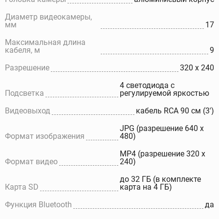
Диаметр видеокамеры,
мм
17
Максимальная длина
кабеля, м
9
Разрешение
320 x 240
4 светодиода с
Подсветка
регулируемой яркостью
Видеовыход
кабель RCA 90 см (3')
JPG (разрешение 640 x
Формат изображения
480)
MP4 (разрешение 320 x
Формат видео
240)
до 32 ГБ (в комплекте
Карта SD
карта на 4 ГБ)
Функция Bluetooth
да