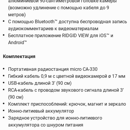
алюминиевой 90-сантиметровой головке камеры
(возможно удлинение с помощью кабеля до 9
метров)
С помощью Bluetooth™ доступна беспроводная запись
аудиокомментариев к видеоматериалам
Бесплатное приложение RIDGID VIEW для iOS™ и
Android™
Комплектация
Портативная радиостанция micro CA-330
Гибкий кабель 0,9 м с цветной видеокамерой ø 17 мм
USB-кабель длиной 3’ (90 см)
RCA-кабель с проводом звукового сигнала длиной 3’
(90 см)
Комплект приспособлений: крючок, магнит и зеркало
Ионно-литиевый аккумулятор
Зарядное устройство для ионно-литиевого
аккумулятора со шнуром питания