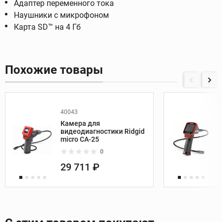
Адаптер переменного тока
Наушники с микрофоном
Карта SD™ на 4 Гб
Похожие товары
40043
Камера для
видеодиагностики Ridgid
micro CA-25
0
29 711 ₽