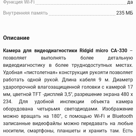
Функция Wi-Fi
да
Внутренняя память
235 МБ
Описание
Камера для видеодиагностики Ridgid micro CA-330
–
позволяет выполнять более детальную
видеодиагностику в более труднодоступных местах.
Удобная «пистолетная» конструкция рукояти позволяет
работать одной рукой. Длина кабеля 9 м. Диаметр
ударопрочной влагозащищенной головки с камерой 17
мм, цветной TFT -дисплей 3,5", разрешение экрана 480 х
234. Для удобной инспекции объекта камера
оборудована четырьмя светодиодами. Изображение
можно вращать на 180°, с помощью Wi-Fi и Bluetooth
записанные видеофайлы можно передавать на любые
носители, смартфоны, планшеты и хранить там. Есть