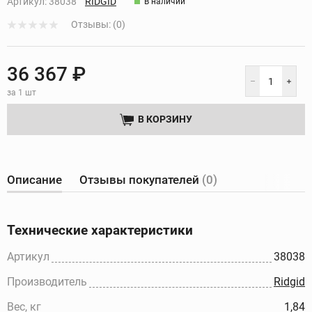
Артикул:
38038
RIDGID
В наличии
Отзывы: (0)
36 367 ₽
за 1 шт
В КОРЗИНУ
Описание
Отзывы покупателей
(0)
Технические характеристики
Артикул
38038
Производитель
Ridgid
Вес, кг
1,84