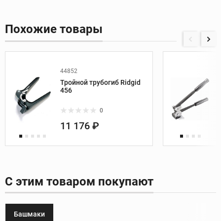
Похожие товары
44852
Тройной трубогиб Ridgid
456
0
11 176 ₽
С этим товаром покупают
Башмаки