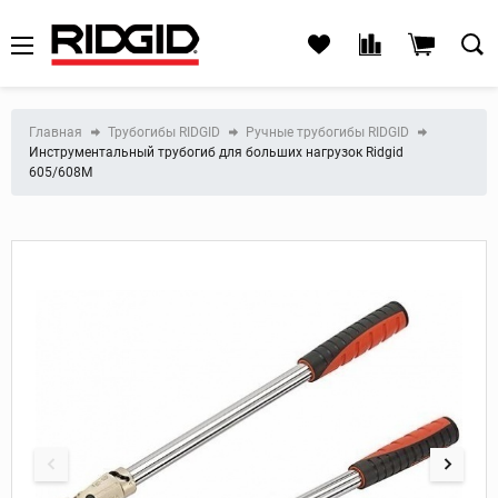
Главная
Трубогибы RIDGID
Ручные трубогибы RIDGID
Инструментальный трубогиб для больших нагрузок Ridgid
605/608М