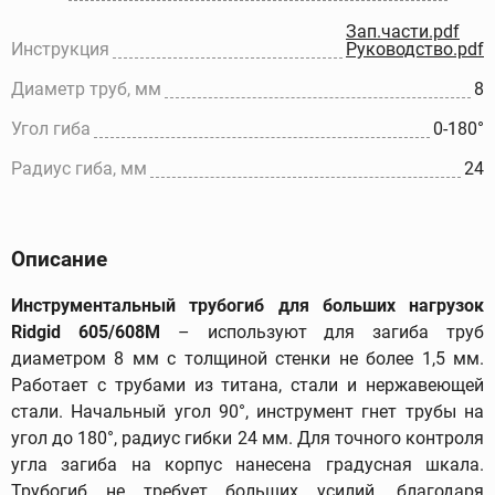
Зап.части.pdf
Инструкция
Руководство.pdf
Диаметр труб, мм
8
Угол гиба
0-180°
Радиус гиба, мм
24
Описание
Инструментальный трубогиб для больших нагрузок
Ridgid 605/608М
– используют для загиба труб
диаметром 8 мм с толщиной стенки не более 1,5 мм.
Работает с трубами из титана, стали и нержавеющей
стали. Начальный угол 90°, инструмент гнет трубы на
угол до 180°, радиус гибки 24 мм. Для точного контроля
угла загиба на корпус нанесена градусная шкала.
Трубогиб не требует больших усилий, благодаря