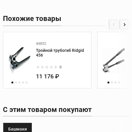
Похожие товары
44852
Тройной трубогиб Ridgid
456
0
11 176 ₽
С этим товаром покупают
Башмаки