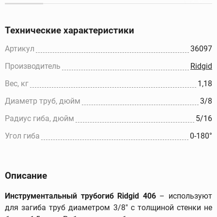
Технические характеристики
Артикул
36097
Производитель
Ridgid
Вес, кг
1,18
Диаметр труб, дюйм
3/8
Радиус гиба, дюйм
5/16
Угол гиба
0-180°
Описание
Инструментальный трубогиб Ridgid 406
– используют
для загиба труб диаметром 3/8" с толщиной стенки не