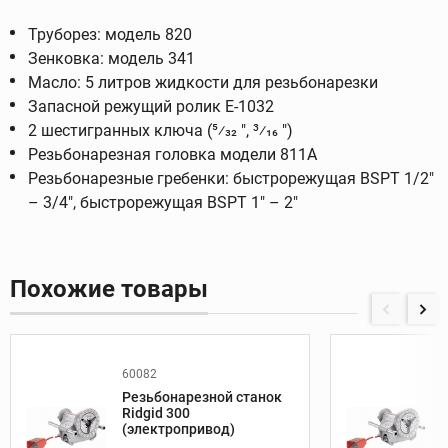
Труборез: модель 820
Зенковка: модель 341
Масло: 5 литров жидкости для резьбонарезки
Запасной режущий ролик E-1032
2 шестигранных ключа (5⁄32 ", 3⁄16 ")
Резьбонарезная головка модели 811А
Резьбонарезные гребенки: быстрорежущая BSPT 1/2"
– 3/4", быстрорежущая BSPT 1" – 2"
Похожие товары
60082
Резьбонарезной станок
Ridgid 300
(электропривод)