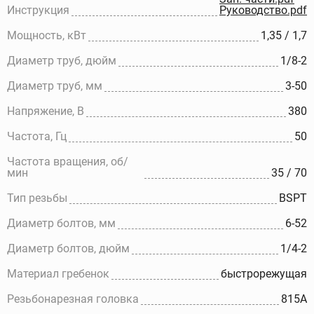
Инструкция
Руководство.pdf
Мощность, кВт
1,35 / 1,7
Диаметр труб, дюйм
1/8-2
Диаметр труб, мм
3-50
Напряжение, В
380
Частота, Гц
50
Частота вращения, об/
мин
35 / 70
Тип резьбы
BSPT
Диаметр болтов, мм
6-52
Диаметр болтов, дюйм
1/4-2
Материал гребенок
быстрорежущая
Резьбонарезная головка
815A