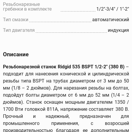
Резьбонарезные
гребенки в комплекте
1/2"-3/4" / 1"-2"
Тип смазки
автоматический
Тип двигателя
индукция
Описание
Резьбонарезной станок Ridgid 535 BSPT 1/2-2" (380 В)
–
подходит для нанесения конической и цилиндрической
резьбы типа BSPT на трубах диаметром от 3 мм до 50
мм (1/8 – 2 дюймов). Для нарезания резьбы на болтах,
подойдут болты диаметром от 6 мм до 52 мм (1/4 – 2
дюймов). Станок оснащен мощным двигателем 1350 /
1700 Вти головкой 811A, напряжение составляет 380 В.
Прочный и надежный, предназначен для
промышленного применения, с возросшей
производительностью благодаря ее дополнительным