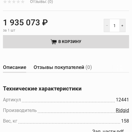
Отзывы: (0)
1 935 073 ₽
за 1 шт
В КОРЗИНУ
Описание
Отзывы покупателей
(0)
Технические характеристики
Артикул
12441
Производитель
Ridgid
Вес, кг
158
Зап. части.pdf