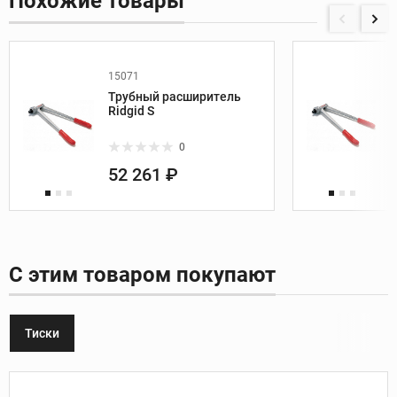
Похожие товары
15071
Трубный расширитель
Ridgid S
0
52 261 ₽
С этим товаром покупают
Тиски