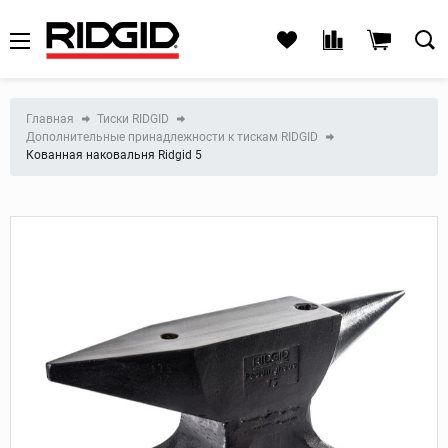
Главная
Тиски RIDGID
Дополнительные принадлежности к тискам RIDGID
Кованная наковальня Ridgid 5