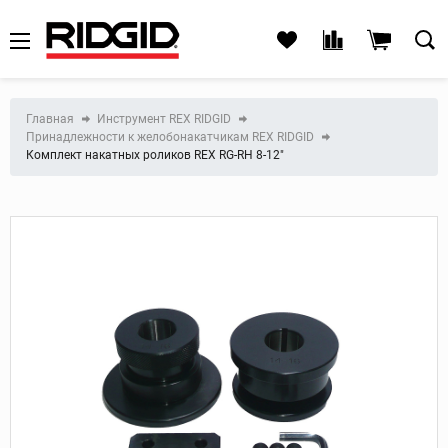
Главная
Инструмент REX RIDGID
Принадлежности к желобонакатчикам REX RIDGID
Комплект накатных роликов REX RG-RH 8-12"