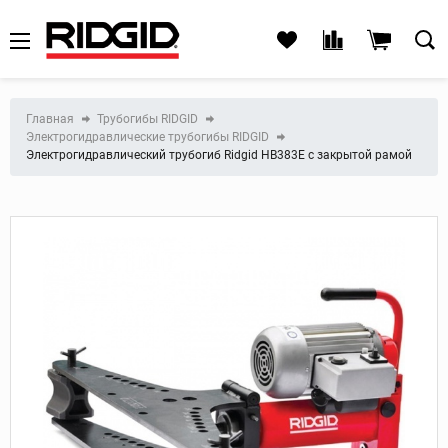
Главная
Трубогибы RIDGID
Электрогидравлические трубогибы RIDGID
Электрогидравлический трубогиб Ridgid HB383E с закрытой рамой