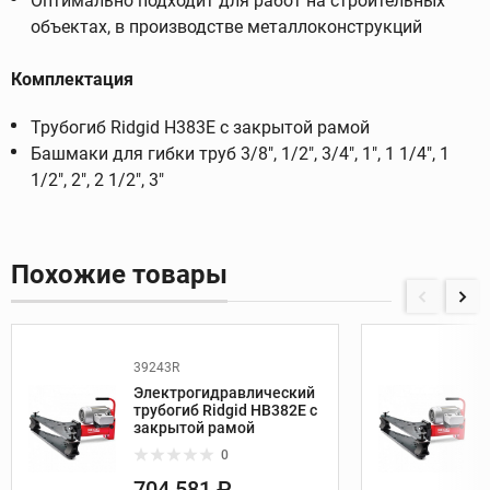
Оптимально подходит для работ на строительных
объектах, в производстве металлоконструкций
Комплектация
Трубогиб Ridgid H383E с закрытой рамой
Башмаки для гибки труб 3/8", 1/2", 3/4", 1", 1 1/4", 1
1/2", 2", 2 1/2", 3"
Похожие товары
39243R
Электрогидравлический
трубогиб Ridgid HB382E с
закрытой рамой
0
704 581 ₽