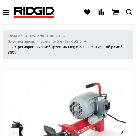
Главная
Трубогибы RIDGID
Электрогидравлические трубогибы RIDGID
Электрогидравлический трубогиб Ridgid 3801E с открытой рамой
380V