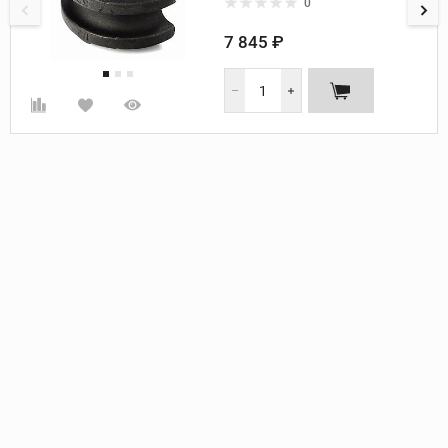
0
7 845 ₽