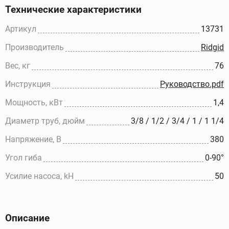
Технические характеристики
Артикул
13731
Производитель
Ridgid
Вес, кг
76
Инструкция
Руководство.pdf
Мощность, кВт
1,4
Диаметр труб, дюйм
3/8 / 1/2 / 3/4 / 1 / 1 1/4
Напряжение, В
380
Угол гиба
0-90°
Усилие насоса, kH
50
Описание