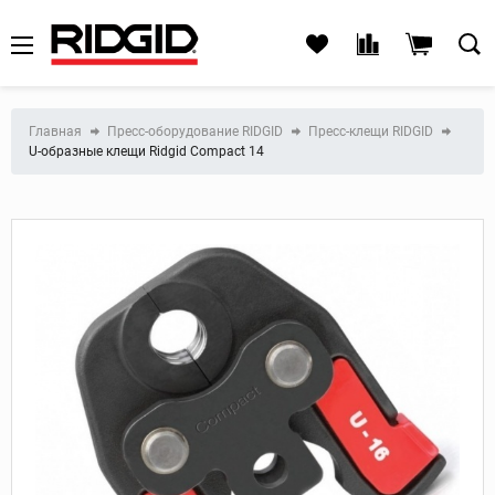
Главная
Пресс-оборудование RIDGID
Пресс-клещи RIDGID
U-образные клещи Ridgid Compact 14