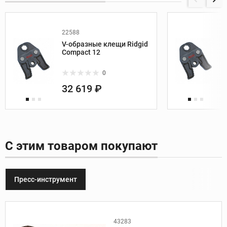
22588
V-образные клещи Ridgid
Compact 12
0
32 619 ₽
С этим товаром покупают
Пресс-инструмент
43283