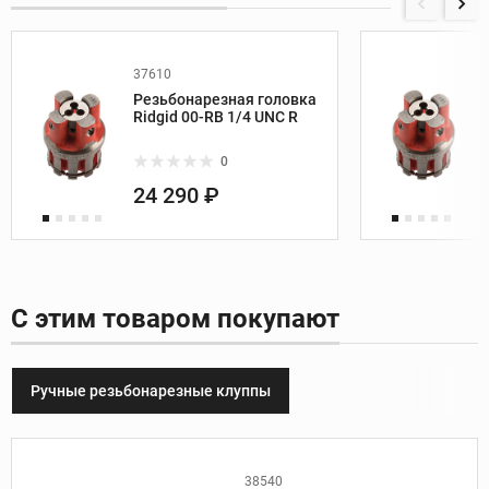
37610
Резьбонарезная головка
Ridgid 00-RB 1/4 UNC R
0
24 290 ₽
С этим товаром покупают
Ручные резьбонарезные клуппы
38540