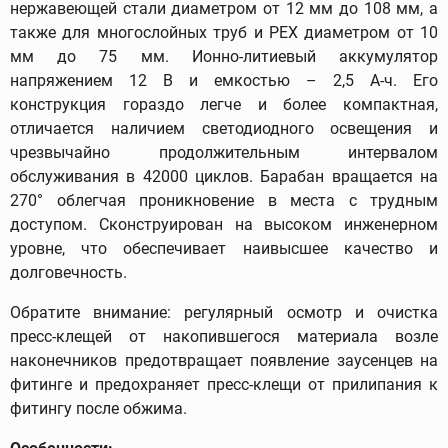
нержавеющей стали диаметром от 12 мм до 108 мм, а
также для многослойных труб и PEX диаметром от 10
мм до 75 мм. Ионно-литиевый аккумулятор
напряжением 12 В и емкостью – 2,5 А-ч. Его
конструкция гораздо легче и более компактная,
отличается наличием светодиодного освещения и
чрезвычайно продолжительным интервалом
обслуживания в 42000 циклов. Барабан вращается на
270° облегчая проникновение в места с трудным
доступом. Сконструирован на высоком инженерном
уровне, что обеспечивает наивысшее качество и
долговечность.
Обратите внимание: регулярный осмотр и очистка
пресс-клещей от накопившегося материала возле
наконечников предотвращает появление заусенцев на
фитинге и предохраняет пресс-клещи от прилипания к
фитингу после обжима.