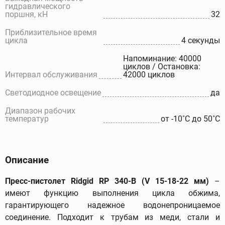
гидравлического
поршня, кН
32
Приблизительное время
цикла
4 секунды
Напоминание: 40000
циклов / Остановка:
Интервал обслуживания
42000 циклов
Светодиодное освещение
да
Диапазон рабочих
температур
от -10˚C до 50˚C
Описание
Пресс-пистолет Ridgid RP 340-B (V 15-18-22 мм)
–
имеют функцию выполнения цикла обжима,
гарантирующего надежное водонепроницаемое
соединение. Подходит к трубам из меди, стали и