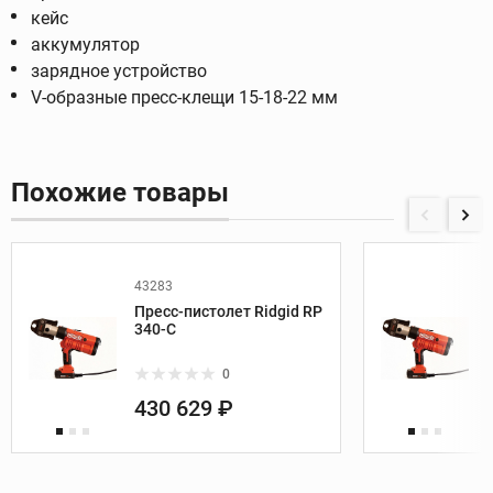
кейс
аккумулятор
зарядное устройство
V-образные пресс-клещи 15-18-22 мм
Похожие товары
43283
Пресс-пистолет Ridgid RP
340-C
0
430 629 ₽