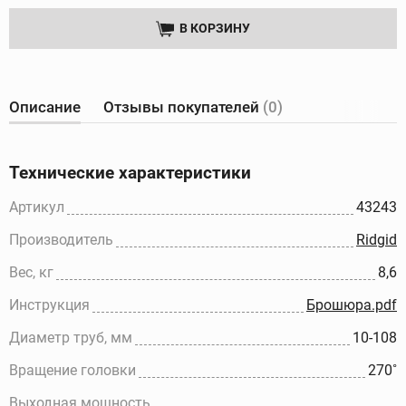
В КОРЗИНУ
Описание
Отзывы покупателей
(0)
Технические характеристики
Артикул
43243
Производитель
Ridgid
Вес, кг
8,6
Инструкция
Брошюра.pdf
Диаметр труб, мм
10-108
Вращение головки
270˚
Выходная мощность