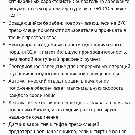
оптимальных характеристик обязательно заряжайте
аккумуляторы при температуре выше +10°C и ниже
+40°C
Вращающийся барабан: поворачивающиеся на 270°
пресс-клещи помогают пользователям проникать в
тесные пространства
Благодаря выходной мощности гидравлического
поршня 32 кН, имеет большую производительность,
чем любой доступный пресс-инструмент
Светодиодное освещение для непрерывных операций
в условиях отсутствия или низкой освещенности
Автоматический отвод поршня в начальное
положение обеспечивает максимальную скорость
каждого соединения
Автоматическое выполнение цикла захвата с начала
операции обжима, что каждый раз гарантирует
надежное соединение
Датчик закрытия штифта пресс-клещей
предотвращает начало цикла, если штифт не вошел