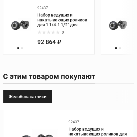
92437
Набор ведущих и
накатывающих роликов
для 1 1/4-1 1/2" для
4
желобонакатчика Ridgid
0
915
92 864 ₽
С этим товаром покупают
Желобонакатчики
92437
Вес, кг:
0,9
Набор ведущих и
Диаметр труб, дюйм:
1 1/4-1 1/2
накатывающих роликов для