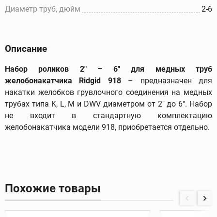
Диаметр труб, дюйм
2-6
Описание
Набор роликов 2" – 6" для медных труб
желобонакатчика
Ridgid
918
– предназначен для
накатки желобков грувлочного соединения на медных
трубах типа K, L, M и DWV диаметром от 2" до 6". Набор
не входит в стандартную комплектацию
желобонакатчика модели 918, приобретается отдельно.
Похожие товары