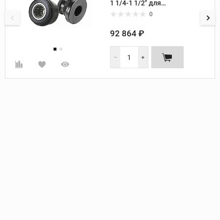
1 1/4-1 1/2" для
желобонакатчика Ridgid 915
0
92 864 ₽