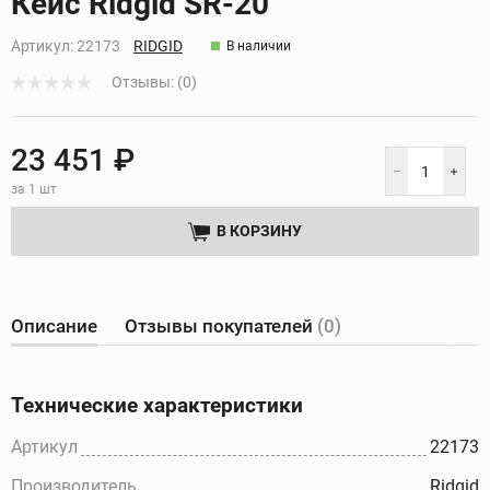
Кейс Ridgid SR-20
Артикул:
22173
RIDGID
В наличии
Отзывы: (0)
23 451 ₽
за 1 шт
В КОРЗИНУ
Описание
Отзывы покупателей
(0)
Технические характеристики
Артикул
22173
Производитель
Ridgid