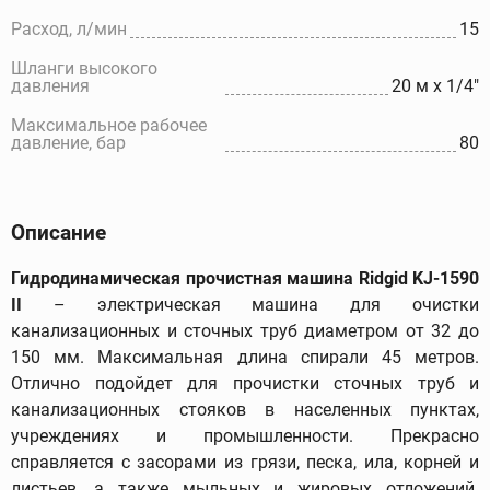
Расход, л/мин
15
Шланги высокого
давления
20 м x 1/4"
Максимальное рабочее
давление, бар
80
Описание
Гидродинамическая прочистная машина Ridgid KJ-1590
II
– электрическая машина для очистки
канализационных и сточных труб диаметром от 32 до
150 мм. Максимальная длина спирали 45 метров.
Отлично подойдет для прочистки сточных труб и
канализационных стояков в населенных пунктах,
учреждениях и промышленности. Прекрасно
справляется с засорами из грязи, песка, ила, корней и
листьев, а также мыльных и жировых отложений.