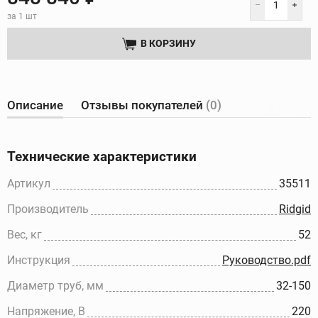
за 1 шт
В КОРЗИНУ
Описание
Отзывы покупателей
(0)
Технические характеристики
Артикул
35511
Производитель
Ridgid
Вес, кг
52
Инструкция
Руководство.pdf
Диаметр труб, мм
32-150
Напряжение, В
220