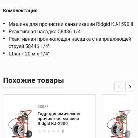
Комплектация
Машина для прочистки канализации Ridgid KJ-1590 II
Реактивная насадка 58436 1/4"
Реактивная проникающая насадка с направляющей
струей 58446 1/4"
Шланг 20 м x 1/4"
Похожие товары
63877
Гидродинамическая
прочистная машина
Ridgid KJ-2200
0