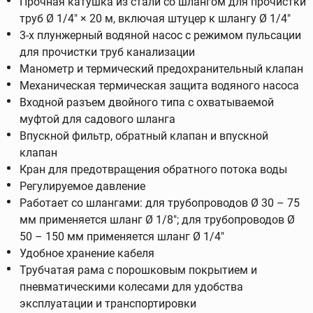
Прочная катушка из стали со шлангом для прочистки
труб Ø 1/4" × 20 м, включая штуцер к шлангу Ø 1/4"
3-х плунжерный водяной насос с режимом пульсации
для прочистки труб канализации
Манометр и термический предохранительный клапан
Механическая термическая защита водяного насоса
Входной разъем двойного типа с охватываемой
муфтой для садового шланга
Впускной фильтр, обратный клапан и впускной
клапан
Кран для предотвращения обратного потока воды
Регулируемое давление
Работает со шлангами: для трубопроводов Ø 30 – 75
мм применяется шланг Ø 1/8"; для трубопроводов Ø
50 – 150 мм применяется шланг Ø 1/4"
Удобное хранение кабеля
Трубчатая рама с порошковым покрытием и
пневматическими колесами для удобства
эксплуатации и транспортировки