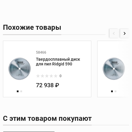
Похожие товары
58466
Твердосплавный диск
для пил Ridgid 590
0
72 938 ₽
С этим товаром покупают