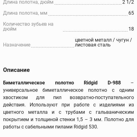
Длина полотна, дюйм
2 1/2
Длина полотна, мм
65
Количество зубьев на
дюйм
18
цветной металл / чугун /
Назначение
листовая сталь
Описание
Биметаллическое полотно Ridgid D-988
–
универсальное биметаллическое полотно с одним
хвостиком для пил возвратно-поступательного
действия. Используют при работе с изделиями из
цветного металла и с трубами с гальваническим
покрытием и толщиной стенки 1,5 – 3 мм. Полотно для
работы с сабельными пилами Ridgid 530.