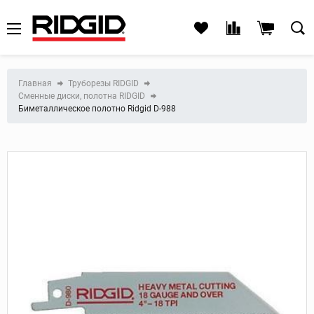
Главная
Труборезы RIDGID
Сменные диски, полотна RIDGID
Биметаллическое полотно Ridgid D-988