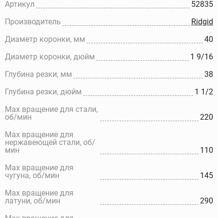
Артикул
52835
Производитель
Ridgid
Диаметр коронки, мм
40
Диаметр коронки, дюйм
1 9/16
Глубина резки, мм
38
Глубина резки, дюйм
1 1/2
Max вращение для стали,
об/мин
220
Max вращение для
нержавеющей стали, об/
мин
110
Max вращение для
чугуна, об/мин
145
Max вращение для
латуни, об/мин
290