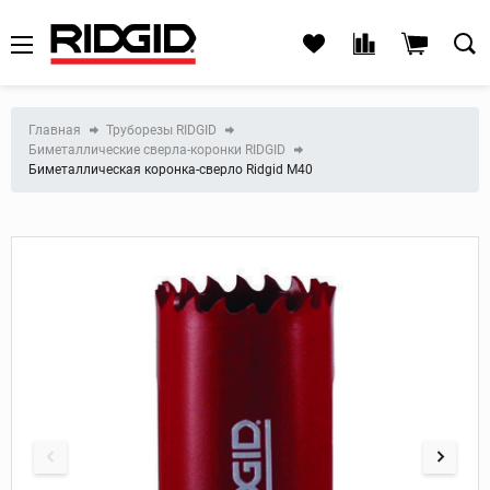
Главная
Труборезы RIDGID
Биметаллические сверла-коронки RIDGID
Биметаллическая коронка-сверло Ridgid M40